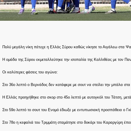
Πολύ μεγάλη νίκη πέτυχε η Ελλάς Σύρου καθώς νίκησε το Αιγάλεω στα Ψα
Η ομάδα της Σύρου εκμεταλλεύτηκε την ισοπαλία της Καλλιθέας με τον Πα
Οι καλύτερες φάσεις του αγώνα:
Στο 36ο λεπτό ο Βερνάδος δεν κατάφερε με σουτ να στείλει την μπάλα στα
Η Ελλάς προηγήθηκε στο σκορ στο 45ο λεπτό με αυτογκόλ του Τάτση, μετ
Στο 59ο λεπτό το σουτ του Ενομό έδιωξε με εντυπωσιακή προσπάθεια ο Γκί
Στο 78ο η κεφαλιά του Τριμμάτη σταμάτησε στο δοκάρι του Καραργύρη έπε