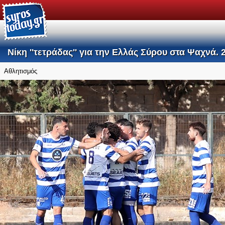
Νίκη ''τετράδας'' για την Ελλάς Σύρου στα Ψαχνά.
Αθλητισμός