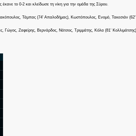
έκανε το 0-2 και κλείδωσε τη νίκη για την ομάδα της Σύρου.
κόπουλος, Τάμπας (74' Απαλοδήμας), Κωστόπουλος, Ενομό, Τακεσιάν (62' 
ς, Γώγος, Ζαφείρης, Βερνάρδος, Νάτσος, Τριμμάτης, Κόλα (81’ Κολλιμάτσης)