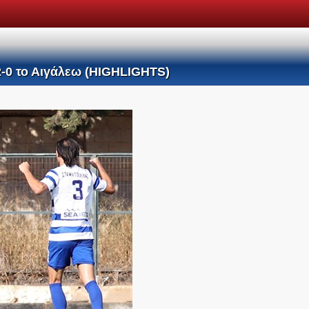
 2-0 το Αιγάλεω (HIGHLIGHTS)